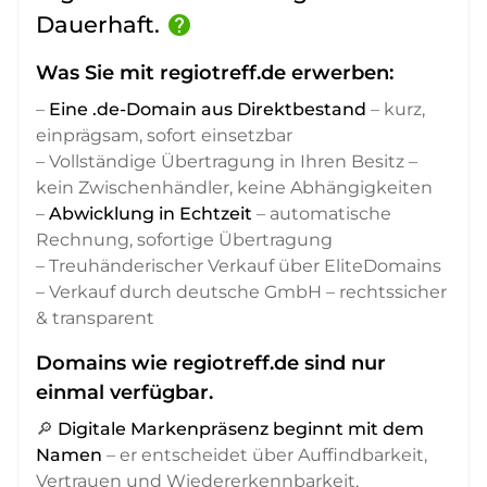
Dauerhaft.
help
Was Sie mit regiotreff.de erwerben:
–
Eine .de-Domain aus Direktbestand
– kurz,
einprägsam, sofort einsetzbar
– Vollständige Übertragung in Ihren Besitz –
kein Zwischenhändler, keine Abhängigkeiten
–
Abwicklung in Echtzeit
– automatische
Rechnung, sofortige Übertragung
– Treuhänderischer Verkauf über EliteDomains
– Verkauf durch deutsche GmbH – rechtssicher
& transparent
Domains wie regiotreff.de sind nur
einmal verfügbar.
🔎
Digitale Markenpräsenz beginnt mit dem
Namen
– er entscheidet über Auffindbarkeit,
Vertrauen und Wiedererkennbarkeit,