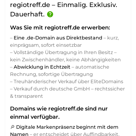
regiotreff.de – Einmalig. Exklusiv.
Dauerhaft.
help
Was Sie mit regiotreff.de erwerben:
–
Eine .de-Domain aus Direktbestand
– kurz,
einprägsam, sofort einsetzbar
– Vollständige Übertragung in Ihren Besitz –
kein Zwischenhändler, keine Abhängigkeiten
–
Abwicklung in Echtzeit
– automatische
Rechnung, sofortige Übertragung
– Treuhänderischer Verkauf über EliteDomains
– Verkauf durch deutsche GmbH – rechtssicher
& transparent
Domains wie regiotreff.de sind nur
einmal verfügbar.
🔎
Digitale Markenpräsenz beginnt mit dem
Namen
– er entscheidet über Auffindbarkeit,